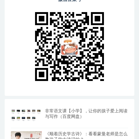
非常语文课【小学】，让你的孩子爱上阅读
与写作（百度网盘）
《顺着历史学古诗》：看看蒙曼老师是怎么