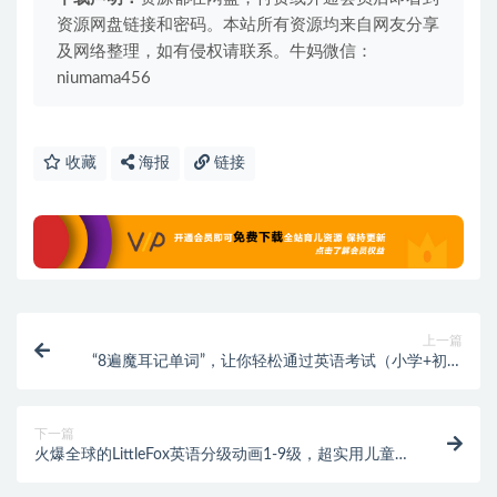
资源网盘链接和密码。本站所有资源均来自网友分享
及网络整理，如有侵权请联系。牛妈微信：
niumama456
收藏
海报
链接
上一篇
“8遍魔耳记单词”，让你轻松通过英语考试（小学+初中
+高中）
下一篇
火爆全球的LittleFox英语分级动画1-9级，超实用儿童英
语学习动画片（视频+音频+PDF）