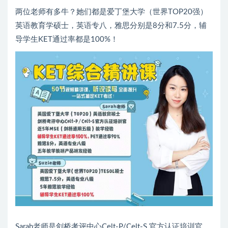
两位老师有多牛？她们都是爱丁堡大学（世界TOP20强）
英语教育学硕士，英语专八，雅思分别是8分和7.5分，辅
导学生KET通过率都是100%！
Sarah老师是剑桥考评中心Celt-P/Celt-S 官方认证培训官 ，