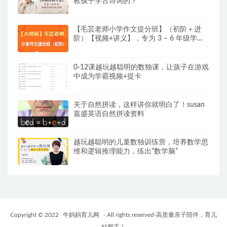
教孩子学古诗词的？
【毛芸老师小学作文提分班】（初阶＋进
阶）【视频+讲义】，专为 3 – 6 年级学员
精心打造
0-12课越玩越聪明的数独课，让孩子在游戏
中成为学霸视频+提卡
关于自然拼读，这样讲你就明白了！susan
嘉盛英语自然拼读资料
越玩越聪明的儿童数独训练营，培养数学思
维和逻辑推理能力，练出“数学脑”
Copyright © 2022
牛妈妈育儿网
- All rights reserved-高质量亲子陪伴，育儿
好帮手！