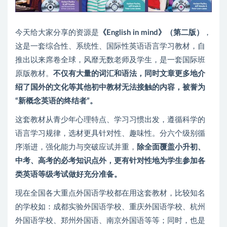
今天给大家分享的资源是
《English in mind》（第二版）
，
这是一套综合性、系统性、国际性英语语言学习教材，自
推出以来席卷全球，风靡无数老师及学生，是一套国际班
原版教材。
不仅有大量的词汇和语法，同时文章更多地介
绍了国外的文化等其他初中教材无法接触的内容，被誉为
“新概念英语的终结者”。
这套教材从青少年心理特点、学习习惯出发，遵循科学的
语言学习规律，选材更具针对性、趣味性。分六个级别循
序渐进，强化能力与突破应试并重，
除
全面覆盖小升初、
中考、高考的必考知识点外，更有针对性地为学生参加各
类英语等级考试做好充分准备。
现在全国各大重点外国语学校都在用这套教材，比较知名
的学校如：成都实验外国语学校、重庆外国语学校、杭州
外国语学校、郑州外国语、南京外国语等等；同时，也是