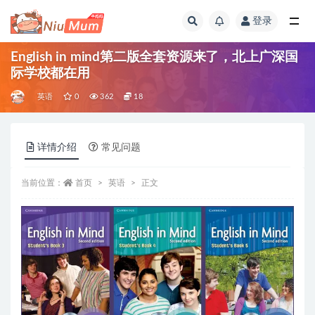
登录
全部
English in mind第二版全套资源来了，北上广深国
际学校都在用
英语
0
362
18
详情介绍
常见问题
当前位置：
首页
英语
正文