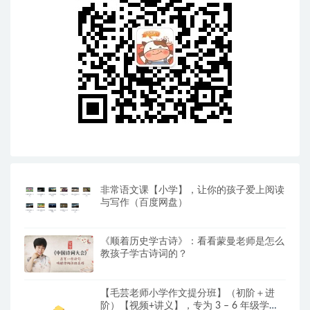
非常语文课【小学】，让你的孩子爱上阅读
与写作（百度网盘）
《顺着历史学古诗》：看看蒙曼老师是怎么
教孩子学古诗词的？
【毛芸老师小学作文提分班】（初阶＋进
阶）【视频+讲义】，专为 3 – 6 年级学员