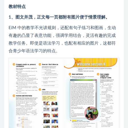
教材特点
1、图文并茂，正文每一页都附有图片便于情景理解。
EiM 中的教学不光讲规则，还配有句子练习和图画，生动
有趣的凸显了表意功能，强调学用结合，灵活有趣的完成
教学任务。即使是语法学习，也配有相应的图片，这都符
合青少年语法学习的特点。