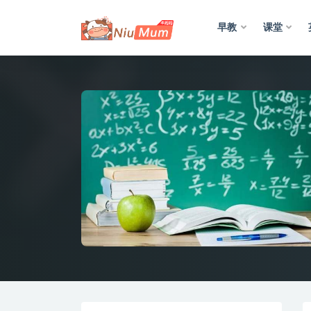
早教
课堂
全部