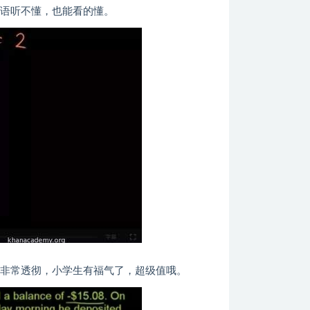
英语听不懂，也能看的懂。
的非常透彻，小学生有福气了，超级值哦。