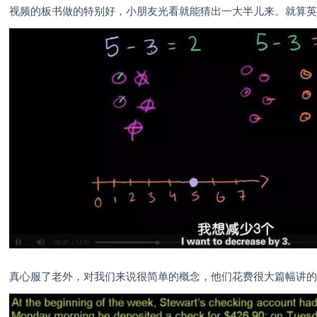
视频的板书做的特别好，小朋友光看就能猜出一大半儿来。就算
真心服了老外，对我们来说很简单的概念，他们花费很大篇幅讲