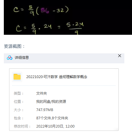
资源截图：