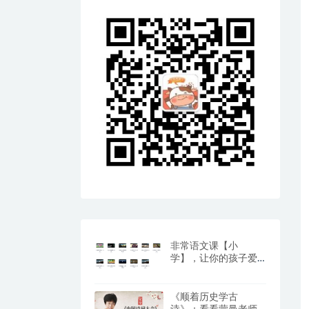
非常语文课【小
学】，让你的孩子爱
上阅读与写作（百度
网盘）
《顺着历史学古