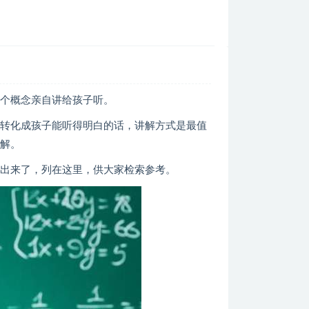
这个概念亲自讲给孩子听。
念转化成孩子能听得明白的话，讲解方式是最值
讲解。
找出来了，列在这里，供大家检索参考。