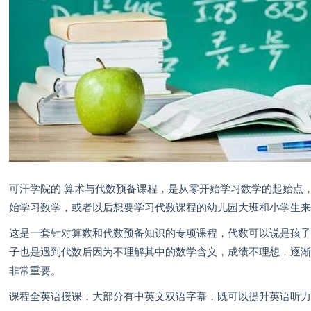
可汗学院的 算术与代数预备课程，是从零开始学习数学的起始点
始学习数学，或者以后想要学习代数课程的幼儿园大班和小学生
这是一套针对算数和代数预备知识的专项课程，代数可以说是孩
子也是遇到代数后因为不理解其中的数学含义，成绩不理想，逐
非常重要。
课程全英语授课，大部分有中英文双语字幕，既可以提升英语听