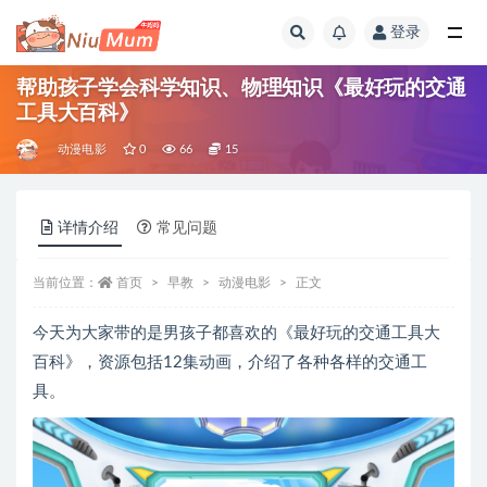
登录
全部
帮助孩子学会科学知识、物理知识《最好玩的交通
工具大百科》
动漫电影
0
66
15
详情介绍
常见问题
当前位置：
首页
早教
动漫电影
正文
今天为大家带的是男孩子都喜欢的《最好玩的交通工具大
百科》，资源包括12集动画，介绍了各种各样的交通工
具。