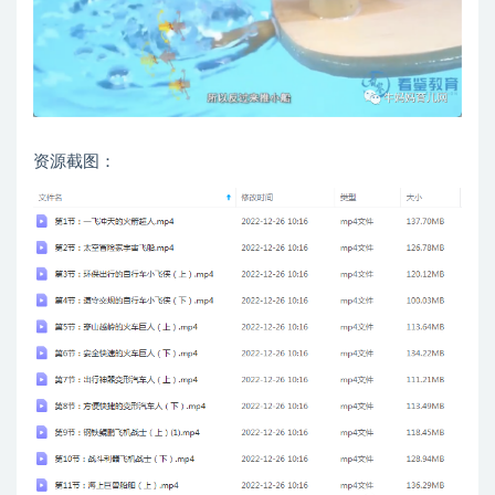
资源截图：