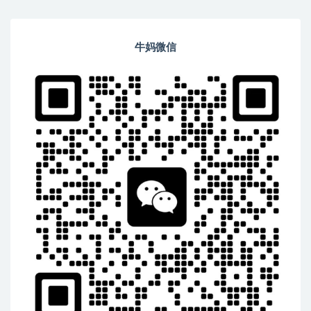
习，覆盖195集超清视频内容
牛妈微信