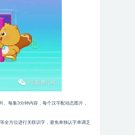
画片。每集3分钟内容，每个汉字配动态图片，
法等全方位进行关联识字，避免单独认字单调乏