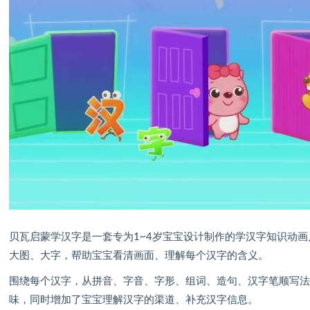
贝瓦启蒙学汉字是一套专为1~4岁宝宝设计制作的学汉字知识动
大图、大字，帮助宝宝看清画面、理解每个汉字的含义。
围绕每个汉字，从拼音、字音、字形、组词、造句、汉字笔顺写
味，同时增加了宝宝理解汉字的渠道、补充汉字信息。