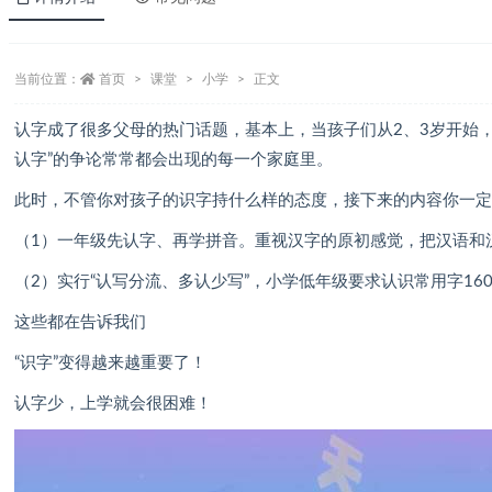
当前位置：
首页
课堂
小学
正文
认字成了很多父母的热门话题，基本上，当孩子们从2、3岁开始
认字”的争论常常都会出现的每一个家庭里。
此时，不管你对孩子的识字持什么样的态度，接下来的内容你一
（1）一年级先认字、再学拼音。重视汉字的原初感觉，把汉语和
（2）实行“认写分流、多认少写”，小学低年级要求认识常用字16
这些都在告诉我们
“识字”变得越来越重要了！
认字少，上学就会很困难！