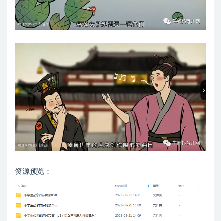
资源预览：