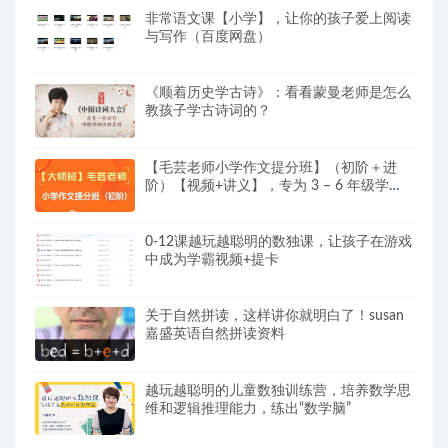
非常语文课【小学】，让你的孩子爱上阅读
与写作（百度网盘）
《顺着历史学古诗》：看看蒙曼老师是怎么
教孩子学古诗词的？
【毛芸老师小学作文提分班】（初阶＋进
阶）【视频+讲义】，专为 3 – 6 年级学员
精心打造
0-12课越玩越聪明的数独课，让孩子在游戏
中成为学霸视频+提卡
关于自然拼读，这样讲你就明白了！susan
嘉盛英语自然拼读资料
越玩越聪明的儿童数独训练营，培养数学思
维和逻辑推理能力，练出“数学脑”