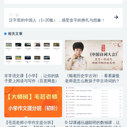
态等，实用！
下一篇
汉字里的中国人（1~20集），感受造字的挣扎与想象！
相关文章
非常语文课【小学】，让你的孩
《顺着历史学古诗》：看看蒙曼
子爱上阅读与写作（百度网盘）
老师是怎么教孩子学古诗词的？
【毛芸老师小学作文提分班】
0-12课越玩越聪明的数独课，让