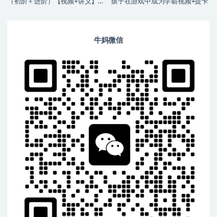
（初阶＋进阶）【视频+讲义】，
孩子在游戏中成为学霸视频+提卡
专为 3 – 6 年级学员精心打造
牛妈微信