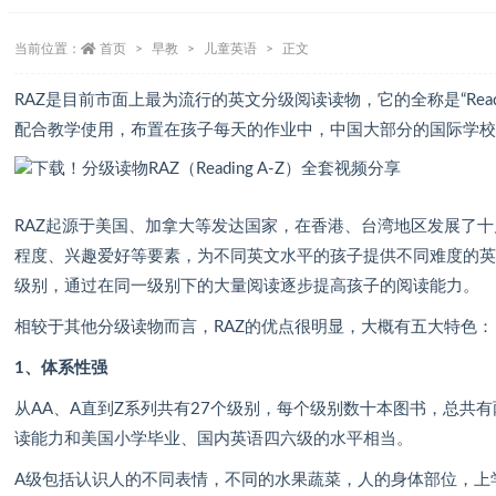
当前位置：
首页
早教
儿童英语
正文
RAZ是目前市面上最为流行的英文分级阅读读物，它的全称是“Readi
配合教学使用，布置在孩子每天的作业中，中国大部分的国际学校
RAZ起源于美国、加拿大等发达国家，在香港、台湾地区发展了
程度、兴趣爱好等要素，为不同英文水平的孩子提供不同难度的
级别，通过在同一级别下的大量阅读逐步提高孩子的阅读能力。
相较于其他分级读物而言，RAZ的优点很明显，大概有五大特色：
1、体系性强
从AA、A直到Z系列共有27个级别，每个级别数十本图书，总共
读能力和美国小学毕业、国内英语四六级的水平相当。
A级包括认识人的不同表情，不同的水果蔬菜，人的身体部位，上