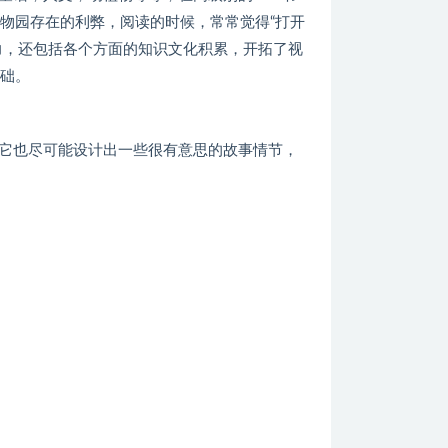
物园存在的利弊，阅读的时候，常常觉得“打开
力，还包括各个方面的知识文化积累，开拓了视
基础。
是它也尽可能设计出一些很有意思的故事情节，