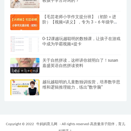
教孩子学古诗词的？
【毛芸老师小学作文提分班】（初阶＋进
阶）【视频+讲义】，专为 3 – 6 年级学员
精心打造
0-12课越玩越聪明的数独课，让孩子在游戏
中成为学霸视频+提卡
关于自然拼读，这样讲你就明白了！susan
嘉盛英语自然拼读资料
越玩越聪明的儿童数独训练营，培养数学思
维和逻辑推理能力，练出“数学脑”
Copyright © 2022
牛妈妈育儿网
- All rights reserved-高质量亲子陪伴，育儿
好帮手！