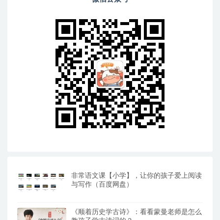
非常语文课【小学】，让你的孩子爱上阅读
与写作（百度网盘）
《顺着历史学古诗》：看看蒙曼老师是怎么