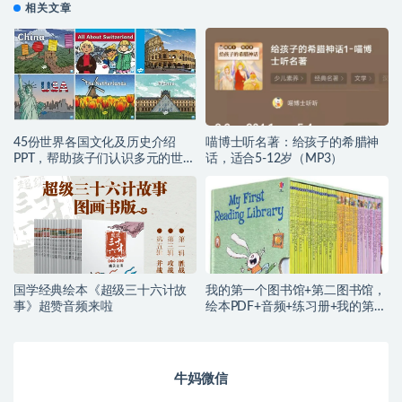
相关文章
45份世界各国文化及历史介绍
喵博士听名著：给孩子的希腊神
PPT，帮助孩子们认识多元的世
话，适合5-12岁（MP3）
界！
国学经典绘本《超级三十六计故
我的第一个图书馆+第二图书馆，
事》超赞音频来啦
绘本PDF+音频+练习册+我的第一
堂外教课（视频）
牛妈微信