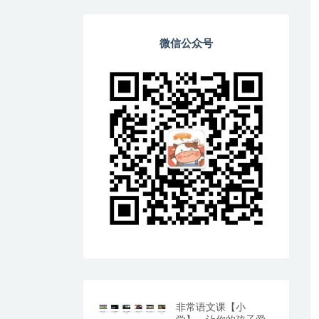
微信公众号
非常语文课【小