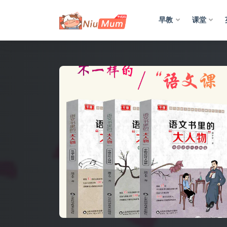
早教
课堂
全部