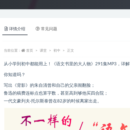
详情介绍
常见问题
当前位置：
首页
课堂
初中
正文
从小学到初中都能用上！《语文书里的大人物》291集MP3，详
你知道吗？
写出《背影》的朱自清曾和自己的父亲闹翻脸；
鲁迅的稿费连标点也算字数，甚至高到够他买四合院；
一代文豪列夫·托尔斯泰曾在82岁的时候离家出走。