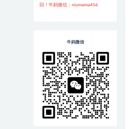
回！牛妈微信：niumama456
牛妈微信