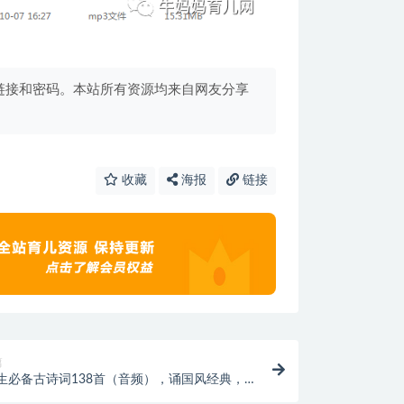
链接和密码。本站所有资源均来自网友分享
收藏
海报
链接
篇
生必备古诗词138首（音频），诵国风经典，赏
精华