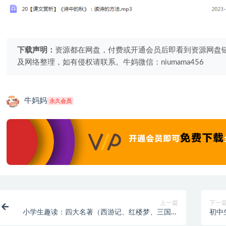
下载声明：
资源都在网盘，付费或开通会员后即看到资源网盘
及网络整理，如有侵权请联系。牛妈微信：niumama456
牛妈妈
永久会员
上一篇
下一
小学生趣读：四大名著（西游记、红楼梦、三国演
初中
义，水浒传）
句读