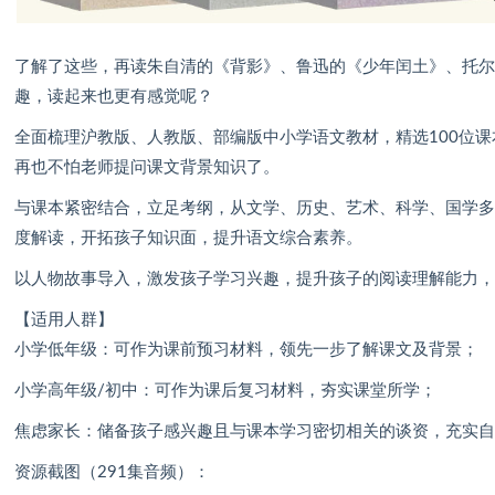
了解了这些，再读朱自清的《背影》、鲁迅的《少年闰土》、托
趣，读起来也更有感觉呢？
全面梳理沪教版、人教版、部编版中小学语文教材，精选100位
再也不怕老师提问课文背景知识了。
与课本紧密结合，立足考纲，从文学、历史、艺术、科学、国学
度解读，开拓孩子知识面，提升语文综合素养。
以人物故事导入，激发孩子学习兴趣，提升孩子的阅读理解能力
【适用人群】
小学低年级：可作为课前预习材料，领先一步了解课文及背景；
小学高年级/初中：可作为课后复习材料，夯实课堂所学；
焦虑家长：储备孩子感兴趣且与课本学习密切相关的谈资，充实
资源截图（291集音频）：