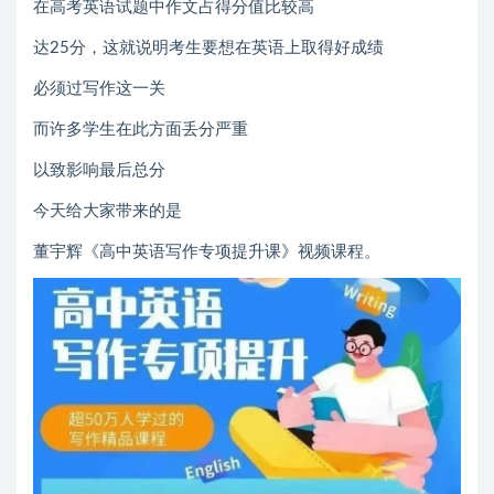
在高考英语试题中作文占得分值比较高
达25分，这就说明考生要想在英语上取得好成绩
必须过写作这一关
而许多学生在此方面丢分严重
以致影响最后总分
今天给大家带来的是
董宇辉《高中英语写作专项提升课》视频课程。