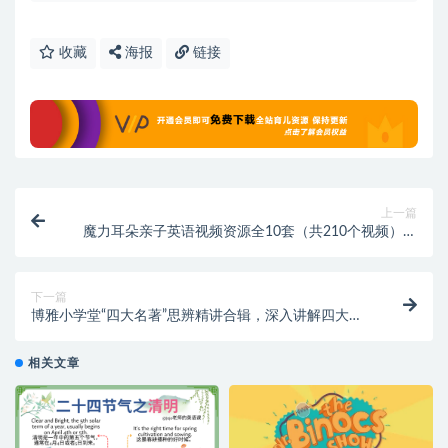
收藏
海报
链接
上一篇
魔力耳朵亲子英语视频资源全10套（共210个视频），
磨耳朵英语推荐！
下一篇
博雅小学堂“四大名著”思辨精讲合辑，深入讲解四大名
著
相关文章