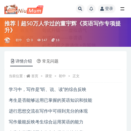
登录
全部
推荐丨超50万人学过的董宇辉《英语写作专项提
升》
初中
0
147
18
详情介绍
常见问题
当前位置：
首页
课堂
初中
正文
学习中，写作是“听、说、读”的综合反映
考生是否能够运用已掌握的英语知识和技能
进行思想交流在写作中可得到充分的体现
写作最能反映考生综合运用英语的能力