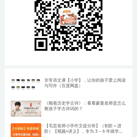
非常语文课【小学】，让你的孩子爱上阅读
与写作（百度网盘）
《顺着历史学古诗》：看看蒙曼老师是怎么
教孩子学古诗词的？
【毛芸老师小学作文提分班】（初阶＋进
阶）【视频+讲义】，专为 3 – 6 年级学员