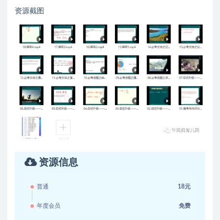
资源截图
资源信息
普通
18元
年度会员
免费