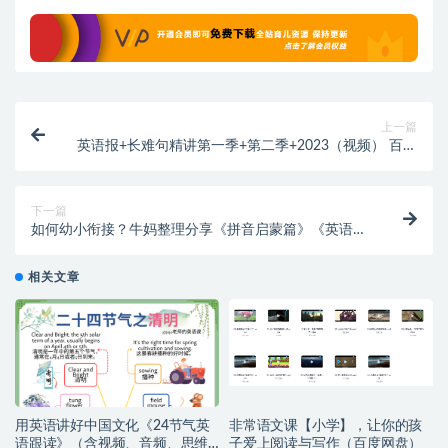
上一篇
英语报+长难句精讲第一季+第二季+2023（视频） 百度
网盘
下一篇
如何幼小衔接？牛妈整理分享《拼音启蒙篇》《英语启
蒙篇》《数学启蒙篇》三合一资料包
相关文章
用英语讲好中国文化《24节气英
非常语文课【小学】，让你的孩
语跟读》（含视频、音频、思维
子爱上阅读与写作（百度网盘）