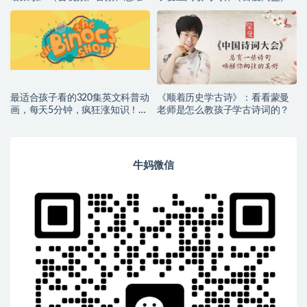
导图）高清（百度网盘）
最适合孩子看的320集英文科普动
《顺着历史学古诗》：看看蒙曼
画，每天5分钟，疯狂涨知识！
老师是怎么教孩子学古诗词的？
（百度网盘）
牛妈微信