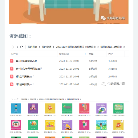
资源截图：