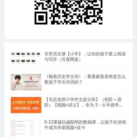
非常语文课【小学】，让你的孩子爱上阅读
与写作（百度网盘）
《顺着历史学古诗》：看看蒙曼老师是怎么
教孩子学古诗词的？
【毛芸老师小学作文提分班】（初阶＋进
阶）【视频+讲义】，专为 3 – 6 年级学员
精心打造
0-12课越玩越聪明的数独课，让孩子在游戏
中成为学霸视频+提卡