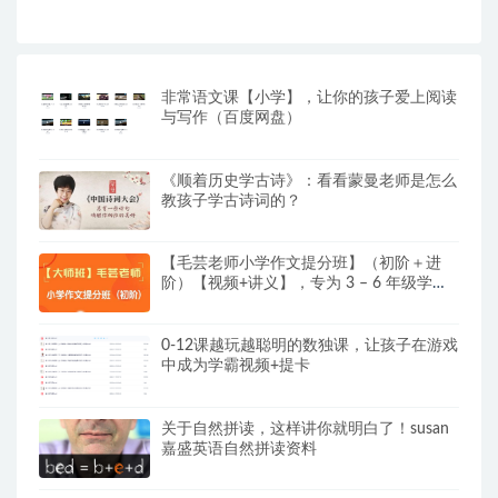
非常语文课【小学】，让你的孩子爱上阅读
与写作（百度网盘）
《顺着历史学古诗》：看看蒙曼老师是怎么
教孩子学古诗词的？
【毛芸老师小学作文提分班】（初阶＋进
阶）【视频+讲义】，专为 3 – 6 年级学员
精心打造
0-12课越玩越聪明的数独课，让孩子在游戏
中成为学霸视频+提卡
关于自然拼读，这样讲你就明白了！susan
嘉盛英语自然拼读资料