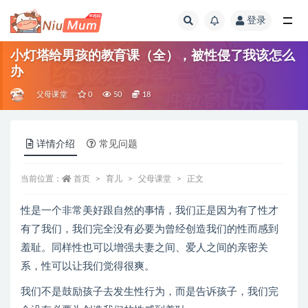
登录
全部
小灯塔给男孩的教育课（全），被性侵了我该怎么
办
父母课堂
0
50
18
详情介绍
常见问题
当前位置：
首页
育儿
父母课堂
正文
性是一个非常美好跟自然的事情，我们正是因为有了性才
有了我们，我们完全没有必要为曾经创造我们的性而感到
羞耻。同样性也可以增强夫妻之间、爱人之间的亲密关
系，性可以让我们觉得很爽。
我们不是鼓励孩子去发生性行为，而是告诉孩子，我们完