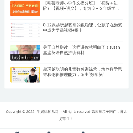
【毛芸老师小学作文提分班】（初阶＋进
阶）【视频+讲义】，专为 3 – 6 年级学员
精心打造
0-12课越玩越聪明的数独课，让孩子在游戏
中成为学霸视频+提卡
关于自然拼读，这样讲你就明白了！susan
嘉盛英语自然拼读资料
越玩越聪明的儿童数独训练营，培养数学思
维和逻辑推理能力，练出“数学脑”
Copyright © 2022
牛妈妈育儿网
- All rights reserved-高质量亲子陪伴，育儿
好帮手！