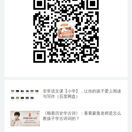
非常语文课【小学】，让你的孩子爱上阅读
与写作（百度网盘）
《顺着历史学古诗》：看看蒙曼老师是怎么
教孩子学古诗词的？