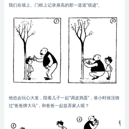
我们在墙上、门框上记录身高的那一道道“痕迹”。
他也会玩心大发，陪着儿子一起“调皮捣蛋”，谁小时候没骑
过“爸爸牌大马”，和爸爸一起捉弄家人呢？