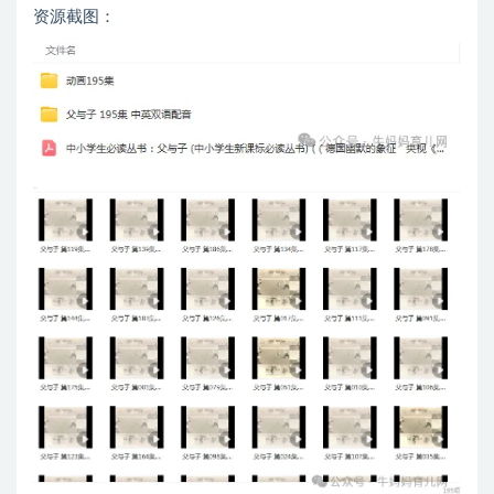
资源截图：