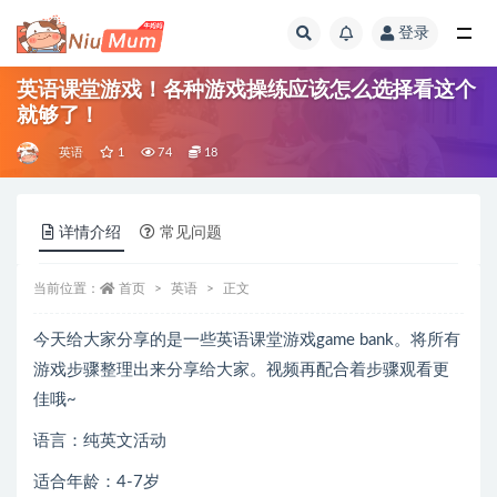
登录
全部
英语课堂游戏！各种游戏操练应该怎么选择看这个
就够了！
英语
1
74
18
详情介绍
常见问题
当前位置：
首页
英语
正文
今天给大家分享的是一些英语课堂游戏game bank。将所有
游戏步骤整理出来分享给大家。视频再配合着步骤观看更
佳哦~
语言：纯英文活动
适合年龄：4-7岁