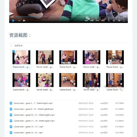
资源截图：