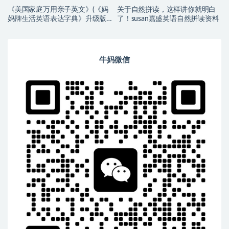
《美国家庭万用亲子英文》(《妈
关于自然拼读，这样讲你就明白
妈牌生活英语表达字典》升级版)
了！susan嘉盛英语自然拼读资料
【小幼~音频+PDF】
牛妈微信