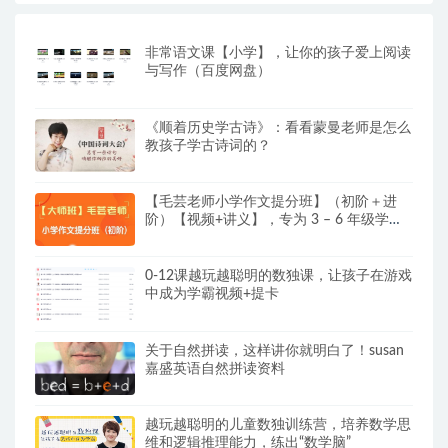
非常语文课【小学】，让你的孩子爱上阅读
与写作（百度网盘）
《顺着历史学古诗》：看看蒙曼老师是怎么
教孩子学古诗词的？
【毛芸老师小学作文提分班】（初阶＋进
阶）【视频+讲义】，专为 3 – 6 年级学员
精心打造
0-12课越玩越聪明的数独课，让孩子在游戏
中成为学霸视频+提卡
关于自然拼读，这样讲你就明白了！susan
嘉盛英语自然拼读资料
越玩越聪明的儿童数独训练营，培养数学思
维和逻辑推理能力，练出“数学脑”