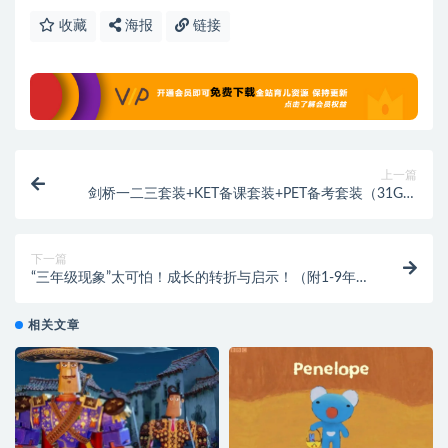
收藏
海报
链接
上一篇
剑桥一二三套装+KET备课套装+PET备考套装（31G合
集资源），百度网盘下载
下一篇
“三年级现象”太可怕！成长的转折与启示！（附1-9年级
学习规划表）
相关文章