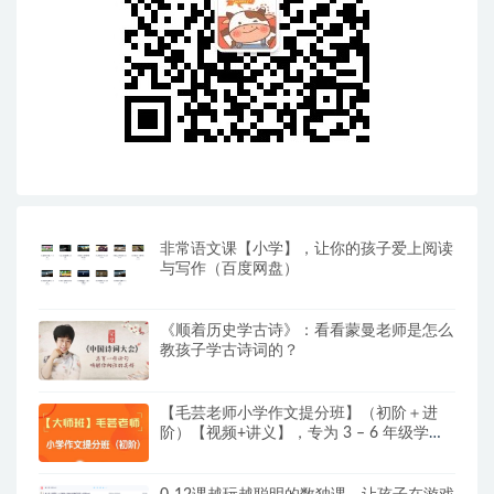
非常语文课【小学】，让你的孩子爱上阅读
与写作（百度网盘）
《顺着历史学古诗》：看看蒙曼老师是怎么
教孩子学古诗词的？
【毛芸老师小学作文提分班】（初阶＋进
阶）【视频+讲义】，专为 3 – 6 年级学员
精心打造