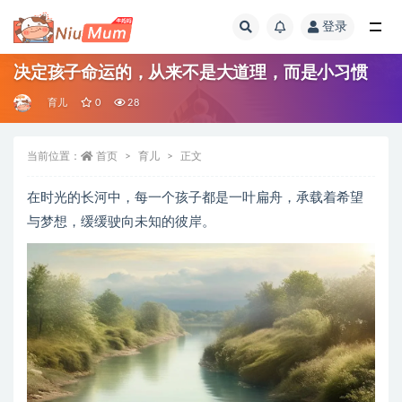
登录
全部
决定孩子命运的，从来不是大道理，而是小习惯
育儿
0
28
当前位置：
首页
育儿
正文
在时光的长河中，每一个孩子都是一叶扁舟，承载着希望
与梦想，缓缓驶向未知的彼岸。