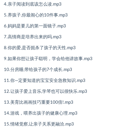
4.亲子阅读到底该怎么读.mp3
5.养孩子,你最闹心的10件事.mp3
6.妈妈是要儿的第一面镜子.mp3
7.高情商是培养出来的吗.mp3
8.你的爱,是否扼杀了孩子的天性.mp3
9.如果你想让孩子聪明，学会给他讲故事.mp3
10.分房睡,带给孩子的7个成长.mp3
11.你—定要知道的宝宝安全急救知识.mp3
12.让孩子爱上音乐,学琴也可以很快乐.mp3
13.美育比画画技巧重要100倍!.mp3
14.游戏，喂养出孩子的健康心理.mp3
15.情绪觉察,让亲子关系更融洽.mp3