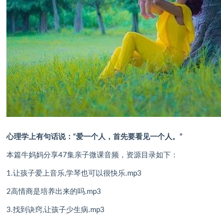
心理学上有句话说：“爱一个人，首先要看见一个人。”
本篇牛妈妈分享47集亲子微课音频，资源目录如下：
1.让孩子爱上音乐,学琴也可以很快乐.mp3
2高情商是培养出来的吗.mp3
3.找到诀窍,让孩子少生病.mp3