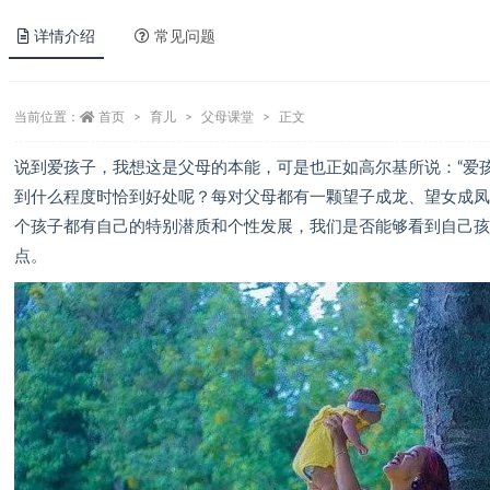
详情介绍
常见问题
当前位置：
首页
育儿
父母课堂
正文
说到爱孩子，我想这是父母的本能，可是也正如高尔基所说：“爱
到什么程度时恰到好处呢？每对父母都有一颗望子成龙、望女成
个孩子都有自己的特别潜质和个性发展，我们是否能够看到自己
点。