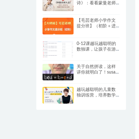
诗》：看看蒙曼老师
是怎么教孩子学古诗
词的？
【毛芸老师小学作文
提分班】（初阶＋进
阶）【视频+讲义】，
专为 3 – 6 年级学员精
心打造
0-12课越玩越聪明的
数独课，让孩子在游
戏中成为学霸视频+提
卡
关于自然拼读，这样
讲你就明白了！susan
嘉盛英语自然拼读资
料
越玩越聪明的儿童数
独训练营，培养数学
思维和逻辑推理能
力，练出“数学脑”