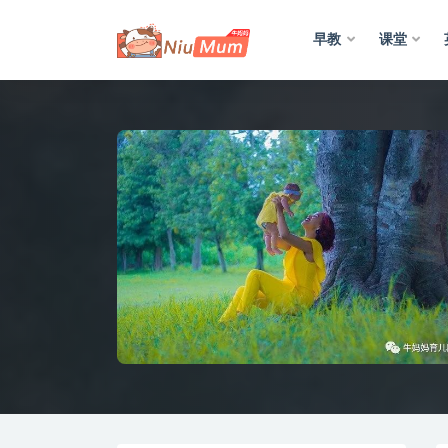
早教
课堂
全部