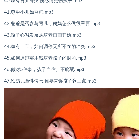
40.家有育儿冲突,伤感情更伤孩子.mp3
41.尊重小儿如吾师.mp3
42.爸爸是否参与育儿，妈妈怎么做很重要.mp3
43.孩子心智发展从培养画画开始.mp3
44.家有二宝，如何调停无所不在的冲突.mp3
45.如何通过零用钱培养孩子的财商.mp3
46.做对5件事，孩子自信、不脆弱.mp3
47.预防儿童性侵害,你要告诉孩子这三点.mp3