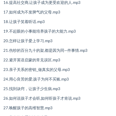
16.提高社交商,让孩子成为更受欢迎的人.mp3
17.如何成为不发脾气的父母.mp3
18.让孩子笑着听话.mp3
19.不起眼的小事能培养孩子的大能力.mp3
20.怎样让孩子爱上学习.mp3
21.伤纱的百分九十的架,都是因为同—件事情.mp3
22.避开英语启蒙的常见误区.mp3
23.亲子关系的密钥_做真实的父母.mp3
24.用心良苦的爱,孩子为何不买账.mp3
25.找到诀窍，让孩子少生病.mp3
26.如何说孩子才会听,如何听孩子才肯说.mp3
27.唤醒孩子的高维智慧.mp3