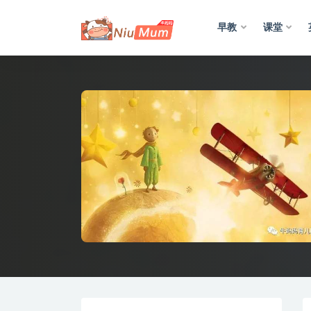
早教
课堂
全部