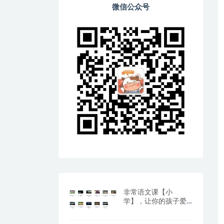
微信公众号
非常语文课【小
学】，让你的孩子爱
上阅读与写作（百度
网盘）