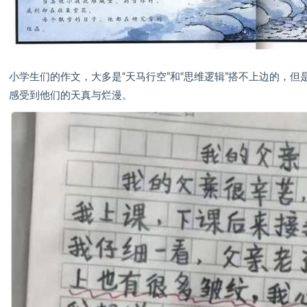
小学生们的作文，大多是“天马行空”和“思维逻辑”搭不上边的，
感受到他们的天真与烂漫。