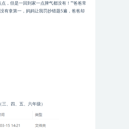
点，但是一回到家一点脾气都没有！”“爸爸常
没有拿第一，妈妈让我罚抄错题5遍，爸爸却
（三、四、五、六年级）