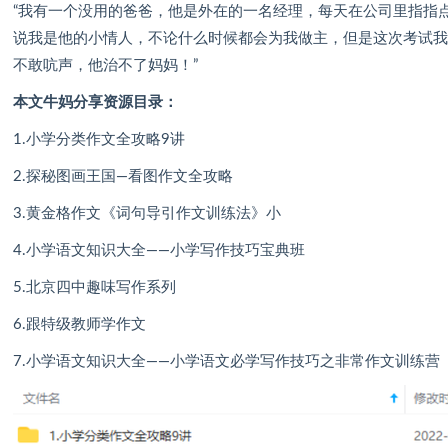
“我有一个没用的爸爸，他是外在的一名经理，每天在公司里指指点
说我是他的小情人，不论什么时候都会为我做主，但是这次考试我
不敢吭声，他治不了妈妈！”
本文牛妈分享资源目录：
1.小学分类作文全攻略9讲
2.探秘图画王国—看图作文全攻略
3.黄金格作文《词句导引作文训练法》小
4.小学语文知识大全——小学写作技巧宝典班
5.北京四中趣味写作系列
6.跟特级教师学作文
7.小学语文知识大全——小学语文必学写作技巧之非常作文训练营