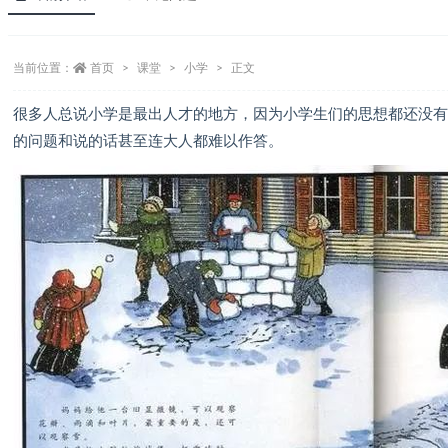
当前位置：
首页
课堂
小学
正文
很多人总说小学是最出人才的地方，因为小学生们的思想都还没
的问题和说的话甚至连大人都难以作答。