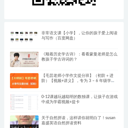
非常语文课【小学】，让你的孩子爱上阅读
与写作（百度网盘）
《顺着历史学古诗》：看看蒙曼老师是怎么
教孩子学古诗词的？
【毛芸老师小学作文提分班】（初阶＋进
阶）【视频+讲义】，专为 3 – 6 年级学员
精心打造
0-12课越玩越聪明的数独课，让孩子在游戏
中成为学霸视频+提卡
关于自然拼读，这样讲你就明白了！susan
嘉盛英语自然拼读资料