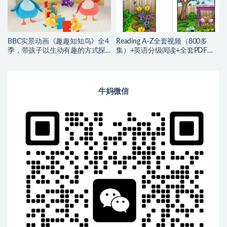
BBC实景动画《趣趣知知鸟》全4
Reading A-Z全套视频（800多
季，带孩子以生动有趣的方式探
集）+英语分级阅读+全套PDF彩
索生活
图版
牛妈微信