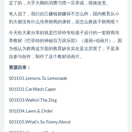
定了的，大手大脚的消费习惯一旦养成，很难改变。
有人说了，我们自己赚钱都赚得不怎么样，国内教育从小
到大都没有什么培养财商的课程，还怎么教孩子财商呢？
今天给大家分享的就是巴菲特专给孩子设计的一套财商培
养教材《巴菲特的神秘百万俱乐部》（漫画+动画片）。因
为他认为财商这方面的教育缺失实在是太厉害了，于是亲
自参与创作，制作了这个教材动画片。
资源目录：
S01E01.Lemons.To.Lemonade
S01E02.Car.Wash.Caper
S01E03.Walkin’.The.Dog
S01E04.Lawn.&.Order
S01E05.What’s.So.Funny.About