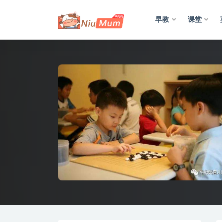
早教
课堂
全部