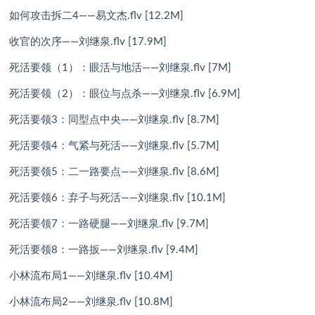
如何攻击拆二4——易文杰.flv [12.2M]
收官的次序——刘继泉.flv [17.9M]
死活要领（1）：眼活与地活——刘继泉.flv [7M]
死活要领（2）：眼位与点杀——刘继泉.flv [6.9M]
死活要领3：同型点中央——刘继泉.flv [8.7M]
死活要领4：气紧与死活——刘继泉.flv [5.7M]
死活要领5：二一路要点——刘继泉.flv [8.6M]
死活要领6：弃子与死活——刘继泉.flv [10.1M]
死活要领7：一路硬腿——刘继泉.flv [9.7M]
死活要领8：一路扳——刘继泉.flv [9.4M]
小林流布局1——刘继泉.flv [10.4M]
小林流布局2——刘继泉.flv [10.8M]