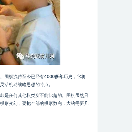
棋。围棋流传至今已经有
4000多年
历史，它将
和灵活机动战略思想的特点。
妙却是任何其他棋类所不能比超的。围棋虽然只
种棋形变幻，要把全部的棋形数完，大约需要几