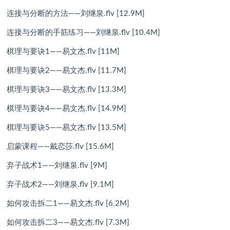
连接与分断的方法——刘继泉.flv [12.9M]
连接与分断的手筋练习——刘继泉.flv [10.4M]
棋理与要诀1——易文杰.flv [11M]
棋理与要诀2——易文杰.flv [11.7M]
棋理与要诀3——易文杰.flv [13.3M]
棋理与要诀4——易文杰.flv [14.9M]
棋理与要诀5——易文杰.flv [13.5M]
启蒙课程——戴恋莎.flv [15.6M]
弃子战术1——刘继泉.flv [9M]
弃子战术2——刘继泉.flv [9.1M]
如何攻击拆二1——易文杰.flv [6.2M]
如何攻击拆二3——易文杰.flv [7.3M]