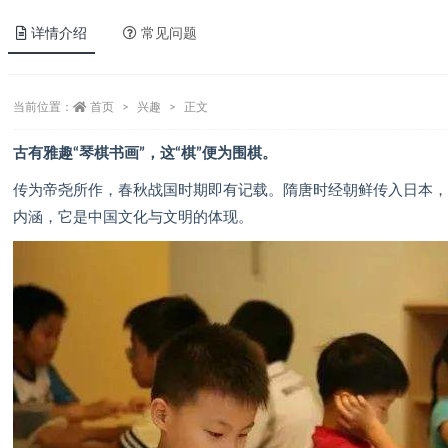
详情介绍
常见问题
当前位置：
首页
兴趣
正文
古有雅趣“琴棋书画”，这“棋”便为围棋。
传为帝尧所作，春秋战国时期即有记载。隋唐时经朝鲜传入日本
内涵，它是中国文化与文明的体现。