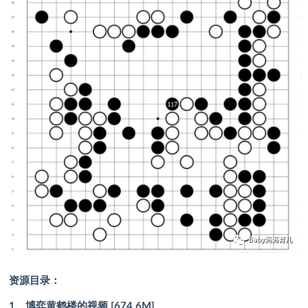
资源目录：
1、博弈黄鹤楼的视频 [674.6M]