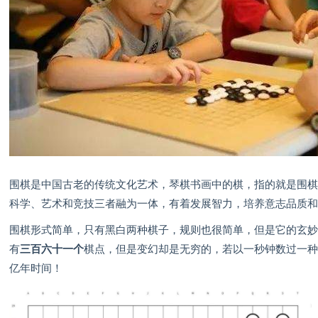
围棋是中国古老的传统文化艺术，琴棋书画中的棋，指的就是围
科学、艺术和竞技三者融为一体，有着发展智力，培养意志品质
围棋形式简单，只有黑白两种棋子，规则也很简单，但是它的玄
有
三百六十一个
棋点，但是变幻却是无穷的，若以一秒钟数过一
亿年时间！