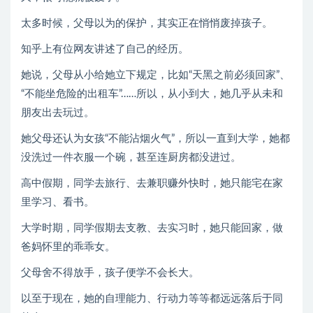
太多时候，父母以为的保护，其实正在悄悄废掉孩子。
知乎上有位网友讲述了自己的经历。
她说，父母从小给她立下规定，比如“天黑之前必须回家”、
“不能坐危险的出租车”……所以，从小到大，她几乎从未和
朋友出去玩过。
她父母还认为女孩“不能沾烟火气”，所以一直到大学，她都
没洗过一件衣服一个碗，甚至连厨房都没进过。
高中假期，同学去旅行、去兼职赚外快时，她只能宅在家
里学习、看书。
大学时期，同学假期去支教、去实习时，她只能回家，做
爸妈怀里的乖乖女。
父母舍不得放手，孩子便学不会长大。
以至于现在，她的自理能力、行动力等等都远远落后于同