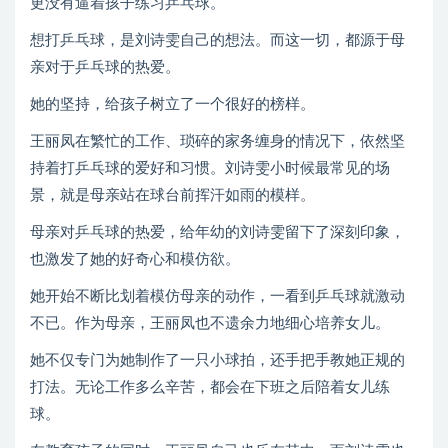
更没有逼着孩子练习乒乓球。
想打乒乓球，是刘诗雯自己的想法。而这一切，都源于母
亲对于乒乓球的热爱。
她的坚持，给孩子树立了一个很好的榜样。
王丽凤在繁忙的工作、琐碎的家务缠身的情况下，依然坚
持着打乒乓球的爱好和习惯。刘诗雯小时候最常见的场
景，就是母亲站在球台前挥汗如雨的模样。
母亲对乒乓球的热爱，给年幼的刘诗雯留下了深刻印象，
也激发了她的好奇心和模仿欲。
她开始不断比划着模仿母亲的动作，一看到乒乓球就激动
不已。作为母亲，王丽凤也不遗余力地细心培养女儿。
她不仅专门为她制作了一只小球拍，还手把手教她正规的
打法。无论工作多么辛苦，都会在下班之后陪着女儿练
球。