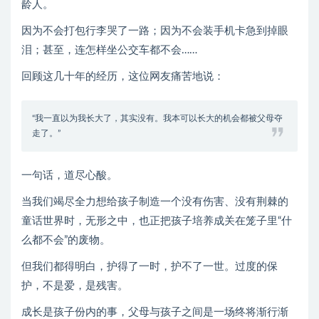
龄人。
因为不会打包行李哭了一路；因为不会装手机卡急到掉眼
泪；甚至，连怎样坐公交车都不会……
回顾这几十年的经历，这位网友痛苦地说：
“我一直以为我长大了，其实没有。我本可以长大的机会都被父母夺
走了。”
一句话，道尽心酸。
当我们竭尽全力想给孩子制造一个没有伤害、没有荆棘的
童话世界时，无形之中，也正把孩子培养成关在笼子里“什
么都不会”的废物。
但我们都得明白，护得了一时，护不了一世。过度的保
护，不是爱，是残害。
成长是孩子份内的事，父母与孩子之间是一场终将渐行渐