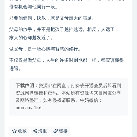
母有机会与他同行一段。
只要他健康，快乐，就是父母最大的满足。
父母的放手，并不是把孩子越推越远。相反，人远了，一
家人的心却越发近了。
做父母，是一场心胸与智慧的修行。
不仅仅是做父母，人生的许多时刻也都一样，都应该懂得
进退。
下载声明：
资源都在网盘，付费或开通会员后即看到
资源网盘链接和密码。本站所有资源均来自网友分享
及网络整理，如有侵权请联系。牛妈微信：
niumama456
收藏
海报
链接