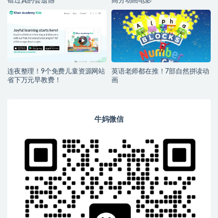
错过真的会遗憾
高分动画电影
连夜整理！9个免费儿童资源网站
英语老师都在推！7部自然拼读动
省下万元早教费！
画
牛妈微信