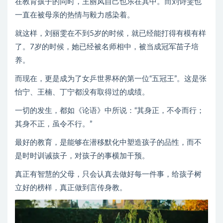
在教育孩子的同时，王丽凤自己也乐在其中。而刘诗雯也
一直在被母亲的热情与毅力感染着。
就这样，刘丽雯在不到5岁的时候，就已经能打得有模有样
了。7岁的时候，她已经被名师相中，被当成冠军苗子培
养。
而现在，更是成为了女乒世界杯的第一位“五冠王”。这是张
怡宁、王楠、丁宁都没有取得过的成绩。
一切的发生，都如《论语》中所说：“其身正，不令而行；
其身不正，虽令不行。”
最好的教育，是能够在潜移默化中塑造孩子的品性，而不
是时时训诫孩子，对孩子的事横加干预。
真正有智慧的父母，只会认真去做好每一件事，给孩子树
立好的榜样，真正做到言传身教。