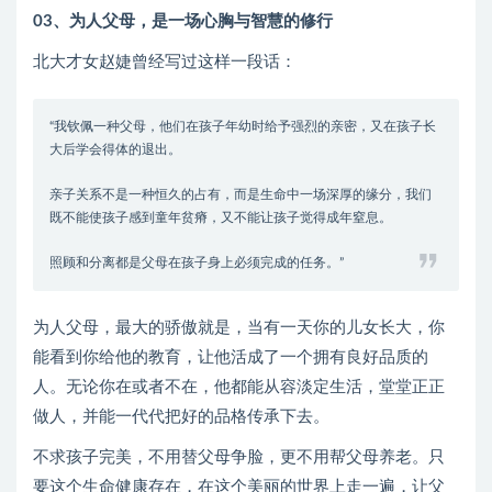
03、为人父母，是一场心胸与智慧的修行
北大才女赵婕曾经写过这样一段话：
“我钦佩一种父母，他们在孩子年幼时给予强烈的亲密，又在孩子长
大后学会得体的退出。
亲子关系不是一种恒久的占有，而是生命中一场深厚的缘分，我们
既不能使孩子感到童年贫瘠，又不能让孩子觉得成年窒息。
照顾和分离都是父母在孩子身上必须完成的任务。”
为人父母，最大的骄傲就是，当有一天你的儿女长大，你
能看到你给他的教育，让他活成了一个拥有良好品质的
人。无论你在或者不在，他都能从容淡定生活，堂堂正正
做人，并能一代代把好的品格传承下去。
不求孩子完美，不用替父母争脸，更不用帮父母养老。只
要这个生命健康存在，在这个美丽的世界上走一遍，让父