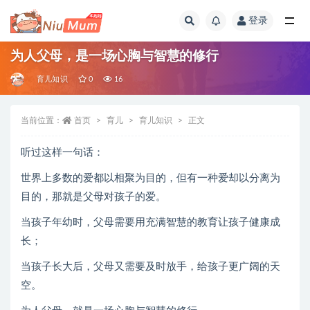
登录
全部
为人父母，是一场心胸与智慧的修行
育儿知识
0
16
当前位置：
首页
育儿
育儿知识
正文
听过这样一句话：
世界上多数的爱都以相聚为目的，但有一种爱却以分离为
目的，那就是父母对孩子的爱。
当孩子年幼时，父母需要用充满智慧的教育让孩子健康成
长；
当孩子长大后，父母又需要及时放手，给孩子更广阔的天
空。