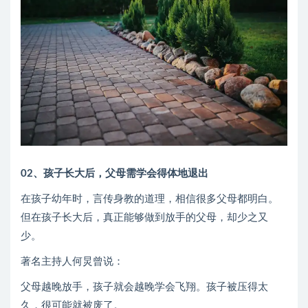
02、孩子长大后，父母需学会得体地退出
在孩子幼年时，言传身教的道理，相信很多父母都明白。
但在孩子长大后，真正能够做到放手的父母，却少之又
少。
著名主持人何炅曾说：
父母越晚放手，孩子就会越晚学会飞翔。孩子被压得太
久，很可能就被废了。