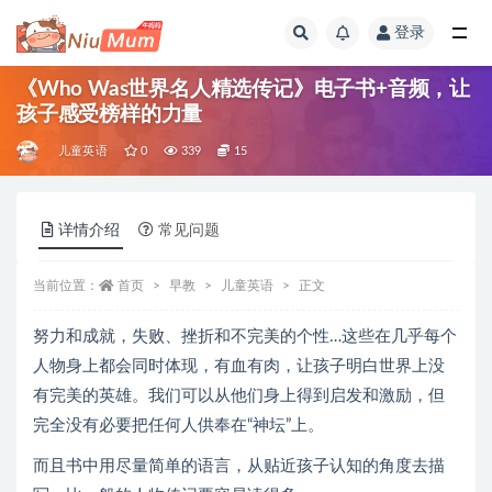
登录
全部
《Who Was世界名人精选传记》电子书+音频，让
孩子感受榜样的力量
儿童英语
0
339
15
详情介绍
常见问题
当前位置：
首页
早教
儿童英语
正文
努力和成就，失败、挫折和不完美的个性…这些在几乎每个
人物身上都会同时体现，有血有肉，让孩子明白世界上没
有完美的英雄。我们可以从他们身上得到启发和激励，但
完全没有必要把任何人供奉在“神坛”上。
而且书中用尽量简单的语言，从贴近孩子认知的角度去描