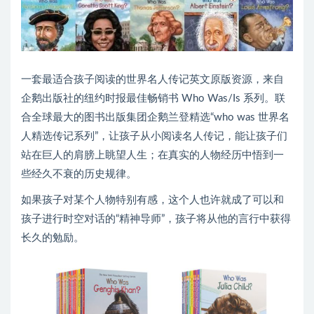
一套最适合孩子阅读的世界名人传记英文原版资源，来自
企鹅出版社的纽约时报最佳畅销书 Who Was/Is 系列。联
合全球最大的图书出版集团企鹅兰登精选“who was 世界名
人精选传记系列”，让孩子从小阅读名人传记，能让孩子们
站在巨人的肩膀上眺望人生；在真实的人物经历中悟到一
些经久不衰的历史规律。
如果孩子对某个人物特别有感，这个人也许就成了可以和
孩子进行时空对话的“精神导师”，孩子将从他的言行中获得
长久的勉励。