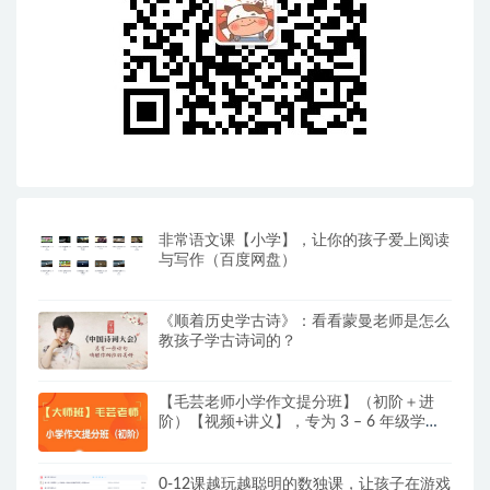
非常语文课【小学】，让你的孩子爱上阅读
与写作（百度网盘）
《顺着历史学古诗》：看看蒙曼老师是怎么
教孩子学古诗词的？
【毛芸老师小学作文提分班】（初阶＋进
阶）【视频+讲义】，专为 3 – 6 年级学员
精心打造
0-12课越玩越聪明的数独课，让孩子在游戏