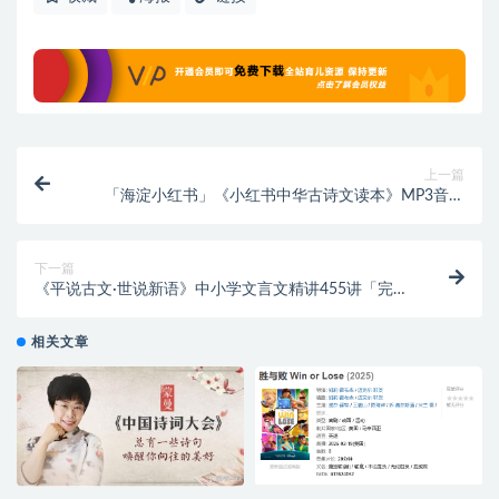
上一篇
「海淀小红书」《小红书中华古诗文读本》MP3音频
+PDF+点读+导读
下一篇
《平说古文·世说新语》中小学文言文精讲455讲「完
结」「MP3」
相关文章