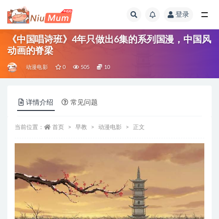
登录
全部
《中国唱诗班》4年只做出6集的系列国漫，中国风
动画的脊梁
动漫电影
0
505
10
详情介绍
常见问题
当前位置：
首页
早教
动漫电影
正文