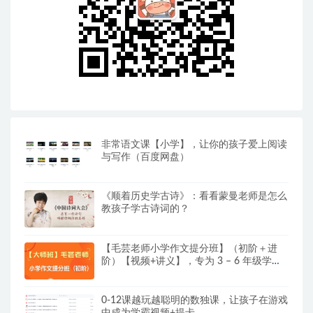
非常语文课【小学】，让你的孩子爱上阅读
与写作（百度网盘）
《顺着历史学古诗》：看看蒙曼老师是怎么
教孩子学古诗词的？
【毛芸老师小学作文提分班】（初阶＋进
阶）【视频+讲义】，专为 3 – 6 年级学员
精心打造
0-12课越玩越聪明的数独课，让孩子在游戏