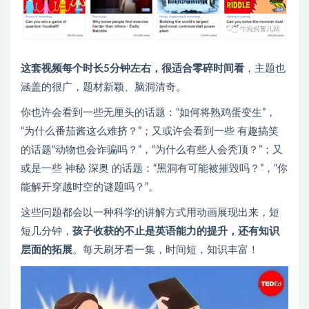
这套视频每个时长5分钟左右，很适合零碎时间看
，主题也
涵盖的很广，题材新颖、脑洞清奇。
你也许会看到一些无厘头的话题：“如何将熟鸡蛋变生”，
“为什么番茄酱这么难挤？”；又或许会看到一些 有趣搞笑
的话题“动物也会诈骗吗？”，“为什么有些人会秃顶？”；又
或是一些 神秘 深奥 的话题：“黑洞有可能被摧毁吗？”，“你
能解开穿越时空的谜题吗？”。
这些问题都会以一种科学的讲解方式用动画展现出来，短
短几分钟，
孩子收获的不止是英语能力的提升，还有知识
层面的拓展
。每天刷牙看一集，时间短，知识丰富！