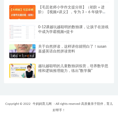
【毛芸老师小学作文提分班】（初阶＋进
阶）【视频+讲义】，专为 3 – 6 年级学员
精心打造
0-12课越玩越聪明的数独课，让孩子在游戏
中成为学霸视频+提卡
关于自然拼读，这样讲你就明白了！susan
嘉盛英语自然拼读资料
越玩越聪明的儿童数独训练营，培养数学思
维和逻辑推理能力，练出“数学脑”
Copyright © 2022
牛妈妈育儿网
- All rights reserved-高质量亲子陪伴，育儿
好帮手！