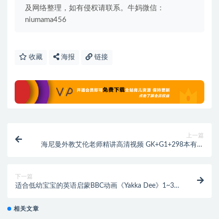
及网络整理，如有侵权请联系。牛妈微信：
niumama456
收藏
海报
链接
上一篇
海尼曼外教艾伦老师精讲高清视频 GK+G1+298本有声
绘本（可能不全）
下一篇
适合低幼宝宝的英语启蒙BBC动画《Yakka Dee》1~3季
（视频+音频）
相关文章