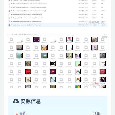
资源信息
普通
18元