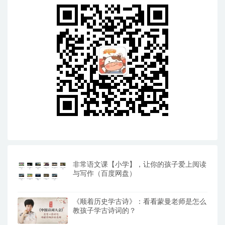
非常语文课【小学】，让你的孩子爱上阅读
与写作（百度网盘）
《顺着历史学古诗》：看看蒙曼老师是怎么
教孩子学古诗词的？