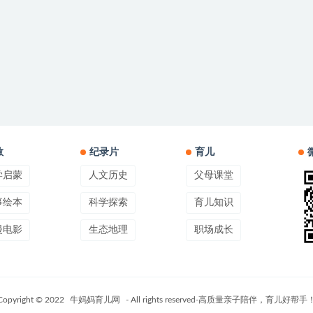
教
纪录片
育儿
学启蒙
人文历史
父母课堂
事绘本
科学探索
育儿知识
漫电影
生态地理
职场成长
Copyright © 2022
牛妈妈育儿网
- All rights reserved-高质量亲子陪伴，育儿好帮手