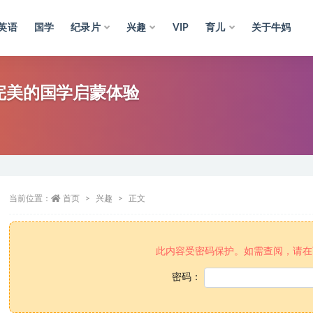
英语
国学
纪录片
兴趣
VIP
育儿
关于牛妈
完美的国学启蒙体验
当前位置：
首页
兴趣
正文
此内容受密码保护。如需查阅，请在
密码：