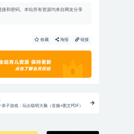
链接和密码。本站所有资源均来自网友分享
收藏
海报
链接
篇
1个亲子游戏：玩出聪明大脑（音频+图文PDF）