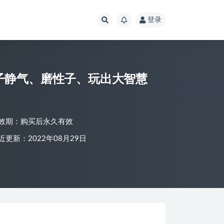
登录
子静气、磨性子、玩出大智慧
效期：购买后永久有效
近更新：2022年08月29日