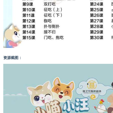
资源截图：