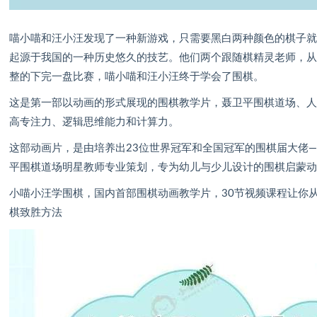
喵小喵和汪小汪发现了一种新游戏，只需要黑白两种颜色的棋子
起源于我国的一种历史悠久的技艺。他们两个跟随棋精灵老师，
整的下完一盘比赛，喵小喵和汪小汪终于学会了围棋。
这是第一部以动画的形式展现的围棋教学片，聂卫平围棋道场、
高专注力、逻辑思维能力和计算力。
这部动画片，是由培养出23位世界冠军和全国冠军的围棋届大佬—
平围棋道场明星教师专业策划，专为幼儿与少儿设计的围棋启蒙
小喵小汪学围棋，国内首部围棋动画教学片，30节视频课程让你从
棋致胜方法