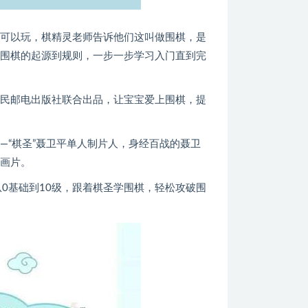
就可以玩，棋精灵老师告诉他们这叫做围棋，是
从围棋的起源到规则，一步一步学习入门直到完
人民邮电出版社联合出品，让宝宝爱上围棋，提
—“棋圣”聂卫平单人制片人，身经百战的聂卫
动画片。
0基础到10级，跟着棋圣学围棋，轻松攻破围