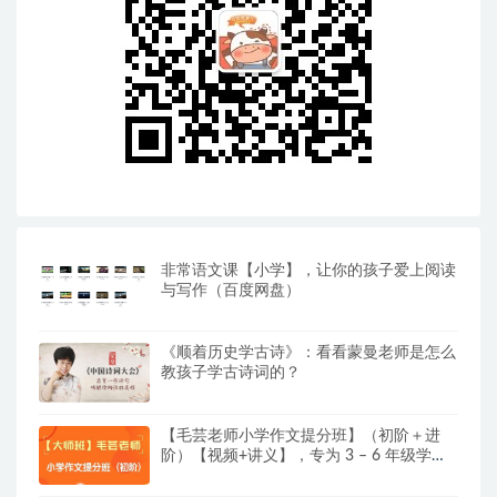
非常语文课【小学】，让你的孩子爱上阅读
与写作（百度网盘）
《顺着历史学古诗》：看看蒙曼老师是怎么
教孩子学古诗词的？
【毛芸老师小学作文提分班】（初阶＋进
阶）【视频+讲义】，专为 3 – 6 年级学员
精心打造