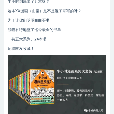
半小时到底出了几本呀？
这本XX漫画（山寨）是不是混子哥写的呀？
为了让你们明明白白买书
熊猫君特地整了迄今最全的书单
一共五大系列、24本书
记得转发收藏！