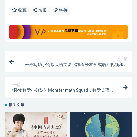
收藏
海报
链接
上一篇
云舒写幼小衔接大语文课《跟着绘本学成语》视频和配
套讲义PDF~阅读绘本，积累成语
下一篇
《怪物数学小分队》Monster math Squad，数学英语
双料启蒙动画
相关文章