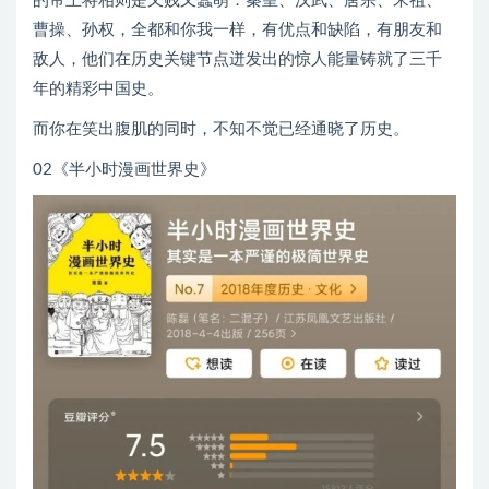
的帝王将相则是又贱又蠢萌：秦皇、汉武、唐宗、宋祖、
曹操、孙权，全都和你我一样，有优点和缺陷，有朋友和
敌人，他们在历史关键节点迸发出的惊人能量铸就了三千
年的精彩中国史。
而你在笑出腹肌的同时，不知不觉已经通晓了历史。
02《半小时漫画世界史》