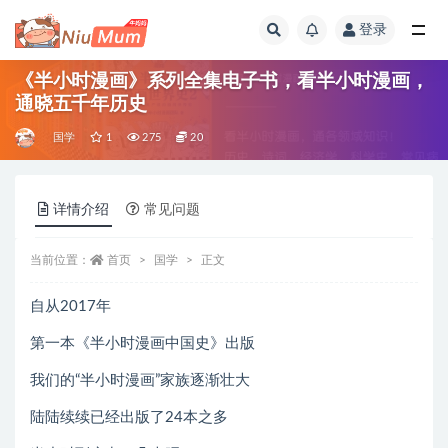
登录
全部
《半小时漫画》系列全集电子书，​看半小时漫画，
通晓五千年历史
国学
1
275
20
详情介绍
常见问题
当前位置：
首页
国学
正文
自从2017年
第一本《半小时漫画中国史》出版
我们的“半小时漫画”家族逐渐壮大
陆陆续续已经出版了24本之多