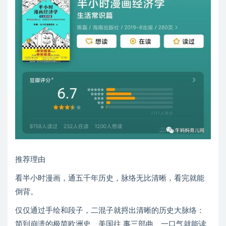
推荐理由
看半小时漫画，通五千年历史，脉络无比清晰，看完就能
倒背。
仅仅通过手绘和段子，二混子就捋出清晰的历史大脉络：
简到崩溃的极简欧洲史、美国往 事三部曲、一口气就能读