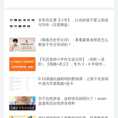
非常语文课【小学】，让你的孩子爱上阅读
与写作（百度网盘）
《顺着历史学古诗》：看看蒙曼老师是怎么
教孩子学古诗词的？
【毛芸老师小学作文提分班】（初阶＋进
阶）【视频+讲义】，专为 3 – 6 年级学员
精心打造
0-12课越玩越聪明的数独课，让孩子在游戏
中成为学霸视频+提卡
关于自然拼读，这样讲你就明白了！susan
嘉盛英语自然拼读资料