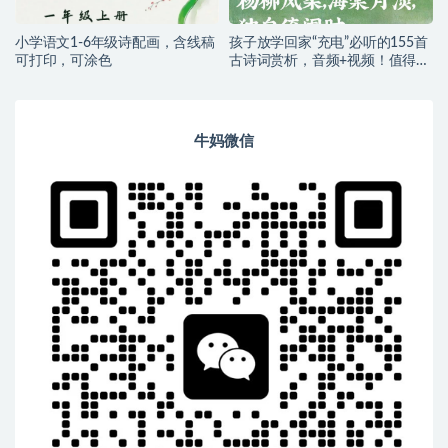
小学语文1-6年级诗配画，含线稿
孩子放学回家“充电”必听的155首
可打印，可涂色
古诗词赏析，音频+视频！值得收
藏！
牛妈微信