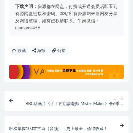
下载声明：
资源都在网盘，付费或开通会员后即看到
资源网盘链接和密码。本站所有资源均来自网友分享
及网络整理，如有侵权请联系。牛妈微信：
niumama456
收藏
海报
链接
上一篇
BBC动画片《手工艺启蒙老师 Mister Maker》全6季，
适合4-8岁儿童
下一篇
轻松掌握100首古诗（音频），史上最全，值得收藏！