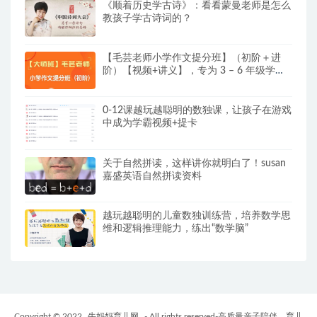
《顺着历史学古诗》：看看蒙曼老师是怎么
教孩子学古诗词的？
【毛芸老师小学作文提分班】（初阶＋进
阶）【视频+讲义】，专为 3 – 6 年级学员
精心打造
0-12课越玩越聪明的数独课，让孩子在游戏
中成为学霸视频+提卡
关于自然拼读，这样讲你就明白了！susan
嘉盛英语自然拼读资料
越玩越聪明的儿童数独训练营，培养数学思
维和逻辑推理能力，练出“数学脑”
Copyright © 2022
牛妈妈育儿网
- All rights reserved-高质量亲子陪伴，育儿