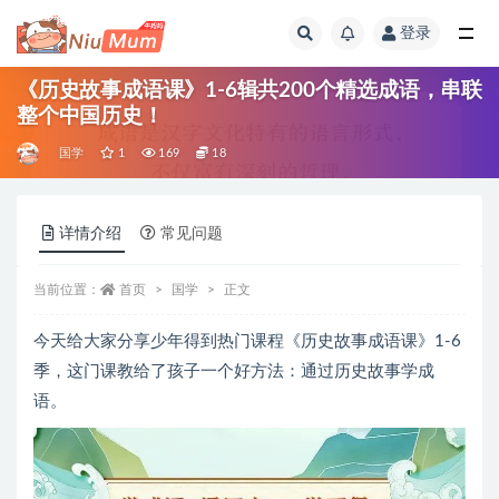
登录
全部
《历史故事成语课》1-6辑共200个精选成语，串联
整个中国历史！
国学
1
169
18
详情介绍
常见问题
当前位置：
首页
国学
正文
今天给大家分享少年得到热门课程《历史故事成语课》1-6
季，这门课教给了孩子一个好方法：通过历史故事学成
语。