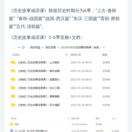
《历史故事成语课》根据历史时期分为6季：“上古-春秋
篇” “春秋-战国篇”“战国-西汉篇” “东汉-三国篇”“晋朝-唐朝
篇”“五代-清朝篇”。
《历史故事成语课》1-6季音频+文档：