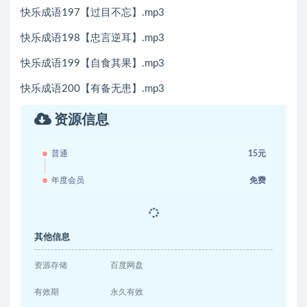
快乐成语197【过目不忘】.mp3
快乐成语198【忠言逆耳】.mp3
快乐成语199【自食其果】.mp3
快乐成语200【有备无患】.mp3
资源信息
普通
15元
年度会员
免费
其他信息
资源存储
百度网盘
有效期
永久有效