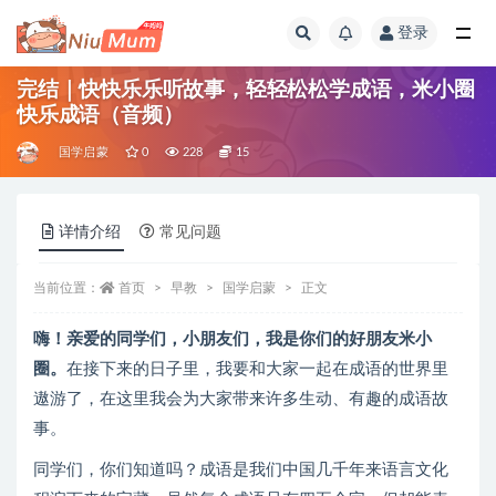
登录
全部
完结｜快快乐乐听故事，轻轻松松学成语，米小圈
快乐成语（音频）
国学启蒙
0
228
15
详情介绍
常见问题
当前位置：
首页
早教
国学启蒙
正文
嗨！亲爱的同学们，小朋友们，我是你们的好朋友米小
圈
。
在接下来的日子里，我要和大家一起在成语的世界里
遨游了，在这里我会为大家带来许多生动、有趣的成语故
事。
同学们，你们知道吗？成语是我们中国几千年来语言文化