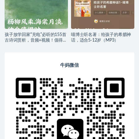
孩子放学回家“充电”必听的155首
喵博士听名著：给孩子的希腊神
古诗词赏析，音频+视频！值得收
话，适合5-12岁（MP3）
藏！
牛妈微信