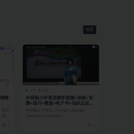
最新
小学
英语
超清晰
外研版小学英语教学视频+动画+音
频+练习+教案+电子书+知识点总结
（三起点，3-6年级）
，用于
外研版小学英语（Foreign Language
，再好
Teaching and Research...
18
20