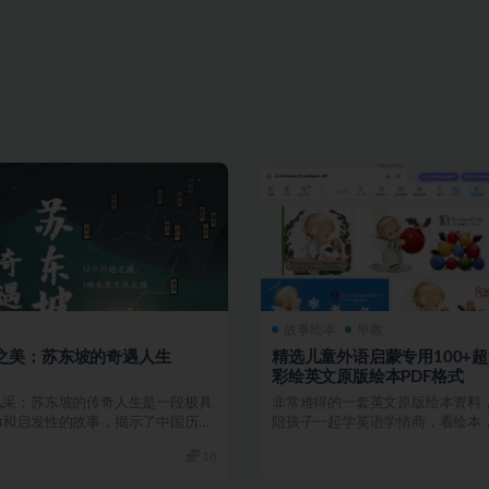
故事绘本
早教
之美：苏东坡的奇遇人生
精选儿童外语启蒙专用100+
彩绘英文原版绘本PDF格式
风采：苏东坡的传奇人生是一段极具
非常难得的一套英文原版绘本资料
力和启发性的故事，揭示了中国历史
陪孩子一起学英语学情商，看绘本
文学家苏东坡的...
不过了。里面大部分都...
18