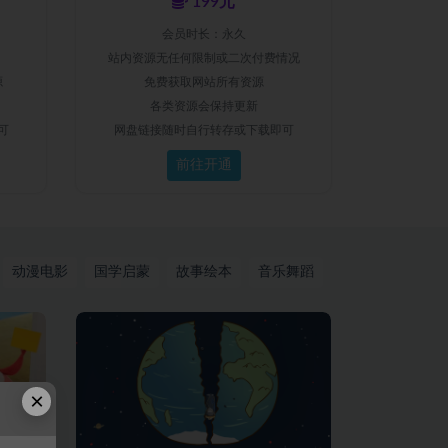
199元
会员时长：永久
站内资源无任何限制或二次付费情况
源
免费获取网站所有资源
各类资源会保持更新
可
网盘链接随时自行转存或下载即可
前往开通
动漫电影
国学启蒙
故事绘本
音乐舞蹈
×