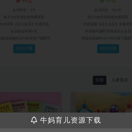
49元
99元
会员时长：3天
会员时长：365天
每天3份资源链接免费获取
每天5份资源链接免费获取
半价获取【永久会员】专属资源
半价获取【永久会员】专属资
会员权益时限3天
补差额可随时升级成永久会员
网盘链接随时自行转存或下载即可
网盘链接随时自行转存或下载即
前往开通
前往开通
全部
儿童英语
牛妈育儿资源下载